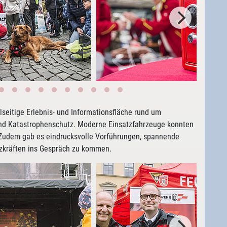
elseitige Erlebnis- und Informationsfläche rund um
und Katastrophenschutz. Moderne Einsatzfahrzeuge konnten
 Zudem gab es eindrucksvolle Vorführungen, spannende
atzkräften ins Gespräch zu kommen.