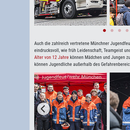
Auch die zahlreich vertretene Münchner Jugendfeu
eindrucksvoll, wie früh Leidenschaft, Teamgeist 
Alter von 12 Jahre
können Mädchen und Jungen zur
können Jugendliche außerhalb des Gefahrenbereich