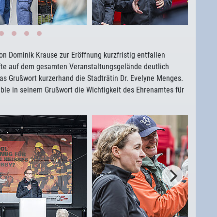
n Dominik Krause zur Eröffnung kurzfristig entfallen
äfte auf dem gesamten Veranstaltungsgelände deutlich
das Grußwort kurzerhand die Stadträtin Dr. Evelyne Menges.
le in seinem Grußwort die Wichtigkeit des Ehrenamtes für