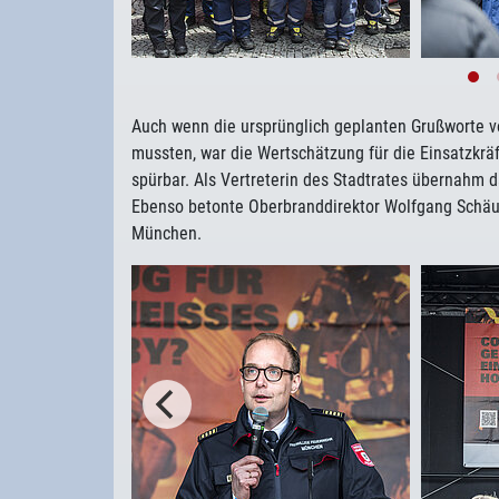
Auch wenn die ursprünglich geplanten Grußworte vo
mussten, war die Wertschätzung für die Einsatzkr
spürbar. Als Vertreterin des Stadtrates übernahm 
Ebenso betonte Oberbranddirektor Wolfgang Schäub
München.