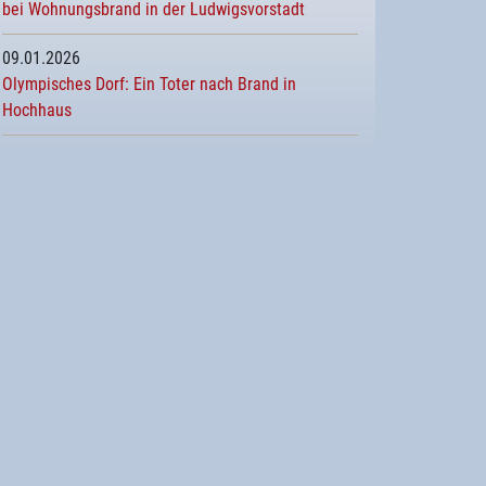
bei Wohnungsbrand in der Ludwigsvorstadt
09.01.2026
Olympisches Dorf: Ein Toter nach Brand in
Hochhaus