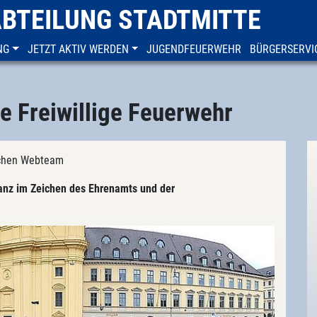
ABTEILUNG STADTMITTE
NG
JETZT AKTIV WERDEN
JUGENDFEUERWEHR
BÜRGERSERVI
e Freiwillige Feuerwehr
nchen Webteam
anz im Zeichen des Ehrenamts und der