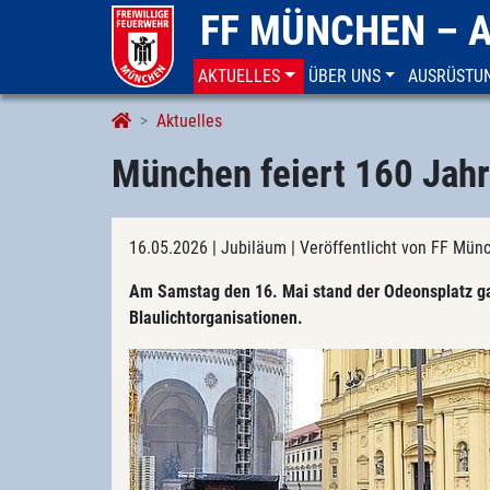
FF MÜNCHEN – 
AKTUELLES
ÜBER UNS
AUSRÜSTU
Aktuelles
München feiert 160 Jahr
16.05.2026
| Jubiläum
| Veröffentlicht von FF Mü
Am Samstag den 16. Mai stand der Odeonsplatz g
Blaulichtorganisationen.