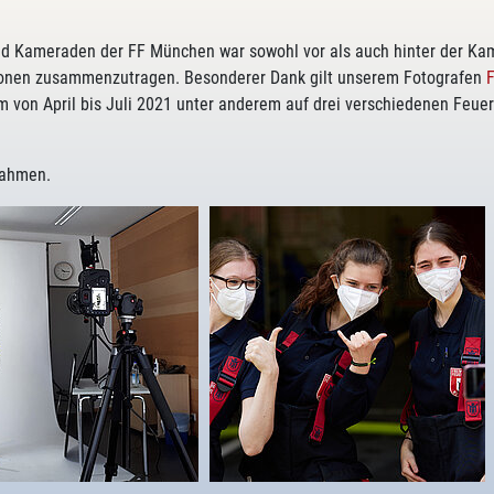
Kameraden der FF München war sowohl vor als auch hinter der Kamera
tionen zusammenzutragen. Besonderer Dank gilt unserem Fotografen
m von April bis Juli 2021 unter anderem auf drei verschiedenen Feue
nahmen.