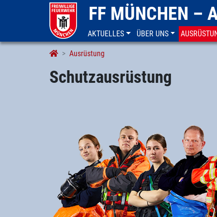
FF MÜNCHEN – 
AKTUELLES
ÜBER UNS
AUSRÜSTU
Schutzausrüstung
Ausrüstung
Schutzausrüstung