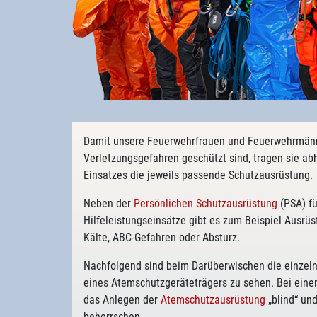
Damit unsere Feuerwehrfrauen und Feuerwehrmänn
Verletzungsgefahren geschützt sind, tragen sie ab
Einsatzes die jeweils passende Schutzausrüstung.
Neben der
Persönlichen Schutzausrüstung
(PSA) fü
Hilfeleistungseinsätze gibt es zum Beispiel Ausrü
Kälte, ABC-Gefahren oder Absturz.
Nachfolgend sind beim Darüberwischen die einzeln
eines Atemschutzgeräteträgers zu sehen. Bei ein
das Anlegen der
Atemschutzausrüstung
„blind“ und
beherrschen.