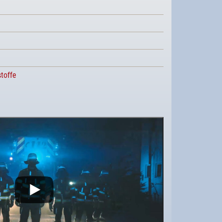
toffe