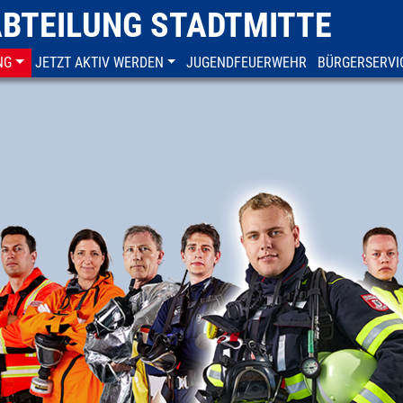
ABTEILUNG STADTMITTE
NG
JETZT AKTIV WERDEN
JUGENDFEUERWEHR
BÜRGERSERVI