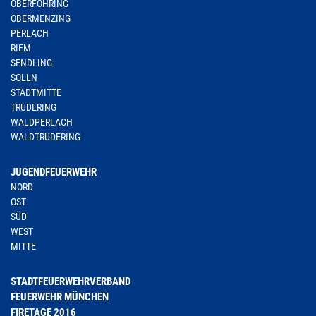
OBERFÖHRING
OBERMENZING
PERLACH
RIEM
SENDLING
SOLLN
STADTMITTE
TRUDERING
WALDPERLACH
WALDTRUDERING
JUGENDFEUERWEHR
NORD
OST
SÜD
WEST
MITTE
STADTFEUERWEHRVERBAND
FEUERWEHR MÜNCHEN
FIRETAGE 2016