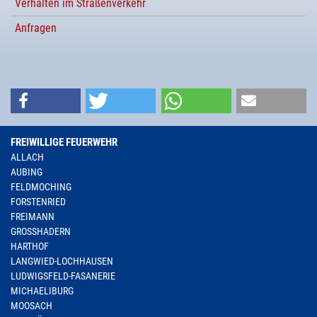
Verhalten im Straßenverkehr
Anfragen
FREIWILLIGE FEUERWEHR
ALLACH
AUBING
FELDMOCHING
FORSTENRIED
FREIMANN
GROSSHADERN
HARTHOF
LANGWIED-LOCHHAUSEN
LUDWIGSFELD-FASANERIE
MICHAELIBURG
MOOSACH