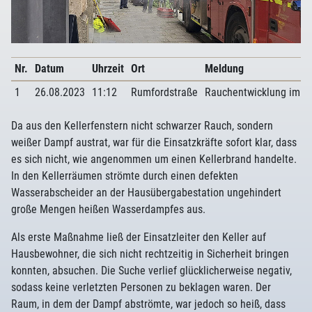
Nr.
Datum
Uhrzeit
Ort
Meldung
1
26.08.2023
11:12
Rumfordstraße
Rauchentwicklung im G
Da aus den Kellerfenstern nicht schwarzer Rauch, sondern
weißer Dampf austrat, war für die Einsatzkräfte sofort klar, dass
es sich nicht, wie angenommen um einen Kellerbrand handelte.
In den Kellerräumen strömte durch einen defekten
Wasserabscheider an der Hausübergabestation ungehindert
große Mengen heißen Wasserdampfes aus.
Als erste Maßnahme ließ der Einsatzleiter den Keller auf
Hausbewohner, die sich nicht rechtzeitig in Sicherheit bringen
konnten, absuchen. Die Suche verlief glücklicherweise negativ,
sodass keine verletzten Personen zu beklagen waren. Der
Raum, in dem der Dampf abströmte, war jedoch so heiß, dass