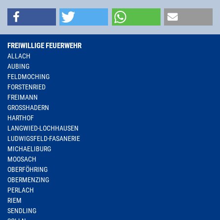
FREIWILLIGE FEUERWEHR
ALLACH
AUBING
FELDMOCHING
FORSTENRIED
FREIMANN
GROSSHADERN
HARTHOF
LANGWIED-LOCHHAUSEN
LUDWIGSFELD-FASANERIE
MICHAELIBURG
MOOSACH
OBERFÖHRING
OBERMENZING
PERLACH
RIEM
SENDLING