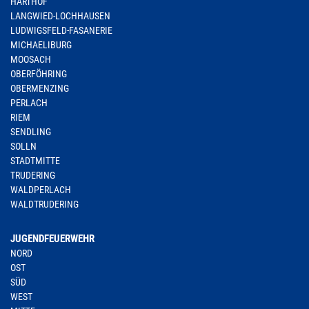
HARTHOF
LANGWIED-LOCHHAUSEN
LUDWIGSFELD-FASANERIE
MICHAELIBURG
MOOSACH
OBERFÖHRING
OBERMENZING
PERLACH
RIEM
SENDLING
SOLLN
STADTMITTE
TRUDERING
WALDPERLACH
WALDTRUDERING
JUGENDFEUERWEHR
NORD
OST
SÜD
WEST