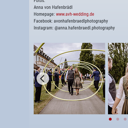
Fotos:
Anna von Hafenbrädl
Homepage:
www.avh-wedding.de
Facebook: avonhafenbraedlphotography
Instagram: @anna.hafenbraedl.photography