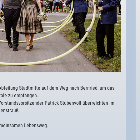
Abteilung Stadtmitte auf dem Weg nach Bernried, um das
irale zu empfangen.
rstandsvorsitzender Patrick Stubenvoll überreichten im
enstrauß.
gemeinsamen Lebensweg.