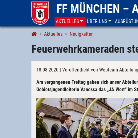
FF MÜNCHEN – 
AKTUELLES
ÜBER UNS
AUSRÜSTU
Aktuelles
Neuigkeiten
Feuerwehrkameraden ste
18.08.2020
| Veröffentlicht von Webteam Abteilung
Am vergangenen Freitag gaben sich unser Abteil
Gebietsjugendleiterin Vanessa das „JA Wort“ im S