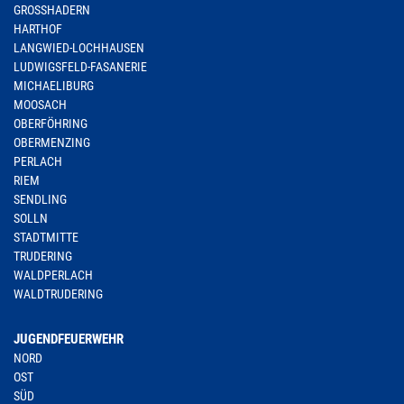
GROSSHADERN
HARTHOF
LANGWIED-LOCHHAUSEN
LUDWIGSFELD-FASANERIE
MICHAELIBURG
MOOSACH
OBERFÖHRING
OBERMENZING
PERLACH
RIEM
SENDLING
SOLLN
STADTMITTE
TRUDERING
WALDPERLACH
WALDTRUDERING
JUGENDFEUERWEHR
NORD
OST
SÜD