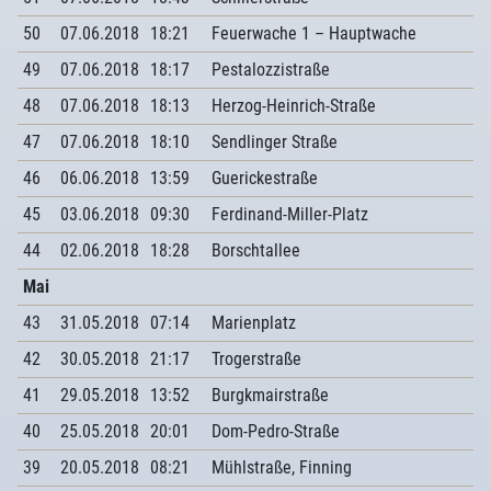
50
07.06.2018
18:21
Feuerwache 1 – Hauptwache
49
07.06.2018
18:17
Pestalozzistraße
48
07.06.2018
18:13
Herzog-Heinrich-Straße
47
07.06.2018
18:10
Sendlinger Straße
46
06.06.2018
13:59
Guerickestraße
45
03.06.2018
09:30
Ferdinand-Miller-Platz
44
02.06.2018
18:28
Borschtallee
Mai
43
31.05.2018
07:14
Marienplatz
42
30.05.2018
21:17
Trogerstraße
41
29.05.2018
13:52
Burgkmairstraße
40
25.05.2018
20:01
Dom-Pedro-Straße
39
20.05.2018
08:21
Mühlstraße, Finning