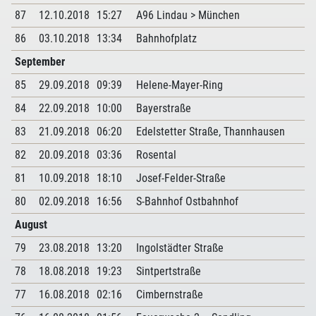
87
12.10.2018
15:27
A96 Lindau > München
86
03.10.2018
13:34
Bahnhofplatz
September
85
29.09.2018
09:39
Helene-Mayer-Ring
84
22.09.2018
10:00
Bayerstraße
83
21.09.2018
06:20
Edelstetter Straße, Thannhausen
82
20.09.2018
03:36
Rosental
81
10.09.2018
18:10
Josef-Felder-Straße
80
02.09.2018
16:56
S-Bahnhof Ostbahnhof
August
79
23.08.2018
13:20
Ingolstädter Straße
78
18.08.2018
19:23
Sintpertstraße
77
16.08.2018
02:16
Cimbernstraße