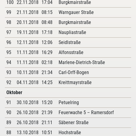
100
22.11.2018
17:04
Burgkmairstraße
99
21.11.2018
08:15
Warngauer Straße
98
20.11.2018
08:48
Burgkmairstraße
97
19.11.2018
17:18
Naupliastraße
96
12.11.2018
12:06
Seidlstraße
95
11.11.2018
16:29
Alfonsstraße
94
11.11.2018
02:18
Marlene-Dietrich-Straße
93
10.11.2018
21:34
Carl-Orff-Bogen
92
04.11.2018
14:25
Kreittmayrstraße
Oktober
91
30.10.2018
15:20
Petuelring
90
26.10.2018
21:39
Feuerwache 5 – Ramersdorf
89
26.10.2018
21:11
Säbener Straße
88
13.10.2018
10:51
Hochstraße