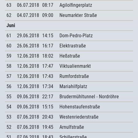
63
06.07.2018
08:17
Agilolfingerplatz
62
04.07.2018
09:00
Neumarkter Straße
Juni
61
29.06.2018
14:15
Dom-Pedro-Platz
60
26.06.2018
16:17
Elektrastraße
59
12.06.2018
18:02
Heßstraße
58
12.06.2018
17:47
Viktualienmarkt
57
12.06.2018
17:43
Rumfordstraße
56
12.06.2018
17:34
Mariahilfplatz
55
09.06.2018
22:17
Brudermühltunnel - Nordröhre
54
09.06.2018
15:15
Hohenstaufenstraße
53
07.06.2018
20:43
Westenriederstraße
52
07.06.2018
19:45
Arnulfstraße
51
07.06.2018
18:43
Schillerstraße