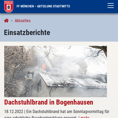
FF MÜNCHEN – ABTEILUNG STADTMITTE
Einsatzberichte
Aktuelles
Einsatzberichte
Dachstuhlbrand in Bogenhausen
18.12.2022
| Ein Dachstuhlbrand hat am Sonntagvormittag für
eine erhebliche Rauchentwicklung gesorgt.
|
mehr