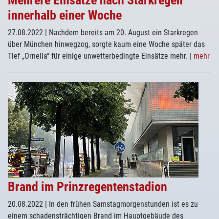
Mehrere Einsätze nach Starkregen
innerhalb einer Woche
27.08.2022
| Nachdem bereits am 20. August ein Starkregen
über München hinwegzog, sorgte kaum eine Woche später das
Tief „Ornella“ für einige unwetterbedingte Einsätze mehr.
|
mehr
Brand im Prinzregentenstadion
20.08.2022
| In den frühen Samstagmorgenstunden ist es zu
einem schadensträchtigen Brand im Hauptgebäude des