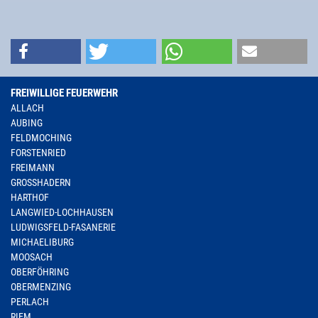
FREIWILLIGE FEUERWEHR
ALLACH
AUBING
FELDMOCHING
FORSTENRIED
FREIMANN
GROSSHADERN
HARTHOF
LANGWIED-LOCHHAUSEN
LUDWIGSFELD-FASANERIE
MICHAELIBURG
MOOSACH
OBERFÖHRING
OBERMENZING
PERLACH
RIEM