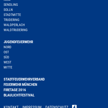
SENDLING
SOLLN
STADTMITTE
TRUDERING
WALDPERLACH
WALDTRUDERING
JUGENDFEUERWEHR
NORD
OST
SÜD
WEST
MITTE
STADTFEUERWEHRVERBAND
FEUERWEHR MÜNCHEN
FIRETAGE 2016
BLAULICHTFESTIVAL
KONTAKT
IMPRESSUM
DATENSCHUTZ