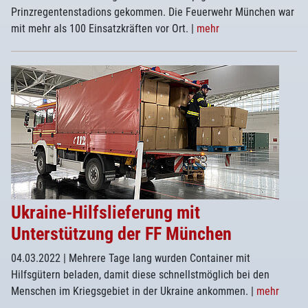
Prinzregentenstadions gekommen. Die Feuerwehr München war
mit mehr als 100 Einsatzkräften vor Ort.
|
mehr
Ukraine-Hilfslieferung mit
Unterstützung der FF München
04.03.2022
| Mehrere Tage lang wurden Container mit
Hilfsgütern beladen, damit diese schnellstmöglich bei den
Menschen im Kriegsgebiet in der Ukraine ankommen.
|
mehr