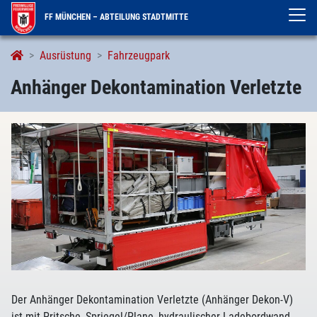
FF MÜNCHEN – ABTEILUNG STADTMITTE
Anhänger Dekontamination Verletzte
Ausrüstung
Fahrzeugpark
Anhänger Dekontamination Verletzte
Der Anhänger Dekontamination Verletzte (Anhänger Dekon-V)
ist mit Pritsche, Spriegel/Plane, hydraulischer Ladebordwand