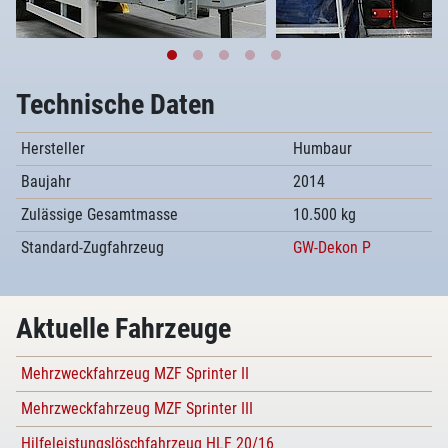
Technische Daten
Hersteller
Humbaur
Baujahr
2014
Zulässige Gesamtmasse
10.500 kg
Standard-Zugfahrzeug
GW-Dekon P
Aktuelle Fahrzeuge
Mehrzweckfahrzeug MZF Sprinter II
Mehrzweckfahrzeug MZF Sprinter III
Hilfeleistungslöschfahrzeug HLF 20/16