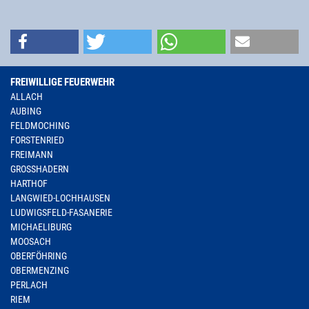
FREIWILLIGE FEUERWEHR
ALLACH
AUBING
FELDMOCHING
FORSTENRIED
FREIMANN
GROSSHADERN
HARTHOF
LANGWIED-LOCHHAUSEN
LUDWIGSFELD-FASANERIE
MICHAELIBURG
MOOSACH
OBERFÖHRING
OBERMENZING
PERLACH
RIEM